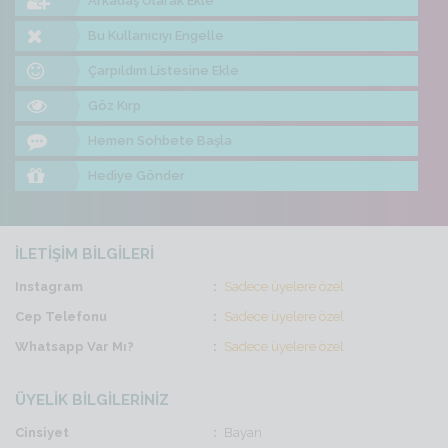
Arkadaş Olarak Ekle
Bu Kullanıcıyı Engelle
Çarpıldım Listesine Ekle
Göz Kırp
Hemen Sohbete Başla
Hediye Gönder
İLETİŞİM BİLGİLERİ
Instagram
Sadece üyelere özel
Cep Telefonu
Sadece üyelere özel
Whatsapp Var Mı?
Sadece üyelere özel
ÜYELİK BİLGİLERİNİZ
Cinsiyet
Bayan