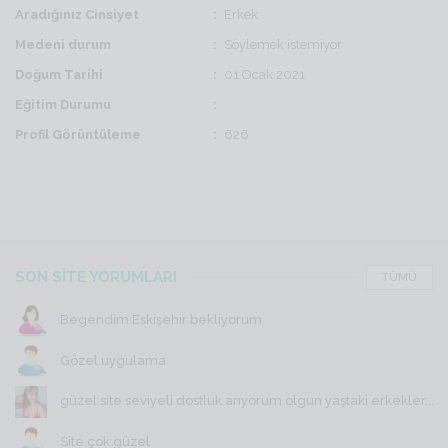
Aradığınız Cinsiyet
Erkek
Medeni durum
Söylemek istemiyor
Doğum Tarihi
01 Ocak 2021
Eğitim Durumu
Profil Görüntüleme
626
SON SİTE YORUMLARI
TÜMÜ
Begendim Eskişehir bekliyorum
Gözel uygulama
güzel site seviyeli dostluk arıyorum olgun yaştaki erkekler...
Site çok güzel