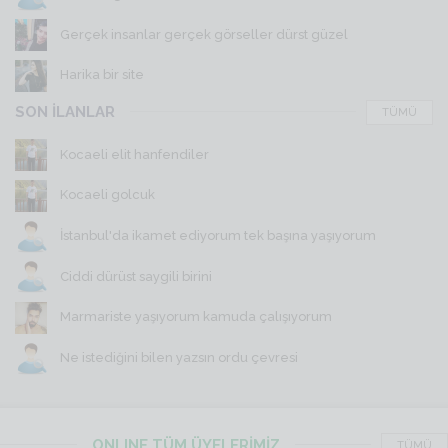
Gerçek insanlar gerçek görseller dürst güzel
Harika bir site
SON İLANLAR
TÜMÜ
Kocaeli elit hanfendiler
Kocaeli golcuk
İstanbul'da ikamet ediyorum tek başına yaşıyorum
Ciddi dürüst saygili birini
Marmariste yaşıyorum kamuda çalışıyorum
Ne istediğini bilen yazsın ordu çevresi
ONLINE TÜM ÜYELERİMİZ
TÜMÜ