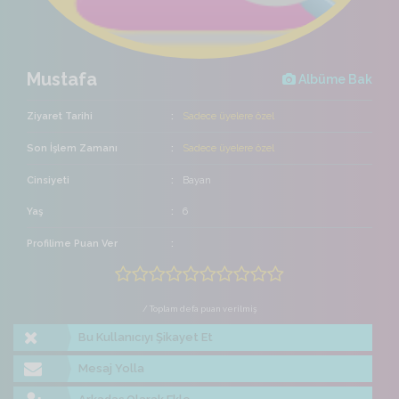
Mustafa
Albüme Bak
Ziyaret Tarihi
Sadece üyelere özel
Son İşlem Zamanı
Sadece üyelere özel
Cinsiyeti
Bayan
Yaş
6
Profilime Puan Ver
/ Toplam defa puan verilmiş
Bu Kullanıcıyı Şikayet Et
Mesaj Yolla