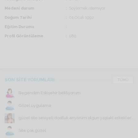
Medeni durum
Söylemek istemiyor
Doğum Tarihi
01 Ocak 1992
Eğitim Durumu
Profil Görüntüleme
589
SON SİTE YORUMLARI
TÜMÜ
Begendim Eskişehir bekliyorum
Gözel uygulama
güzel site seviyeli dostluk arıyorum olgun yaştaki erkekler...
Site çok güzel