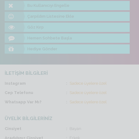
Bu Kullanıcıyı Engelle
Çarpıldım Listesine Ekle
Göz Kırp
Hemen Sohbete Başla
Hediye Gönder
İLETİŞİM BİLGİLERİ
Instagram
Sadece üyelere özel
Cep Telefonu
Sadece üyelere özel
Whatsapp Var Mı?
Sadece üyelere özel
ÜYELİK BİLGİLERİNİZ
Cinsiyet
Bayan
Aradığınız Cinsiyet
Erkek