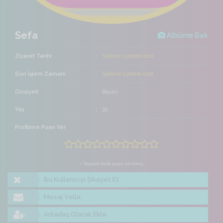
Sefa
Albüme Bak
Ziyaret Tarihi
Sadece üyelere özel
Son İşlem Zamanı
Sadece üyelere özel
Cinsiyeti
Bayan
Yaş
35
Profilime Puan Ver
/ Toplam defa puan verilmiş
Bu Kullanıcıyı Şikayet Et
Mesaj Yolla
Arkadaş Olarak Ekle