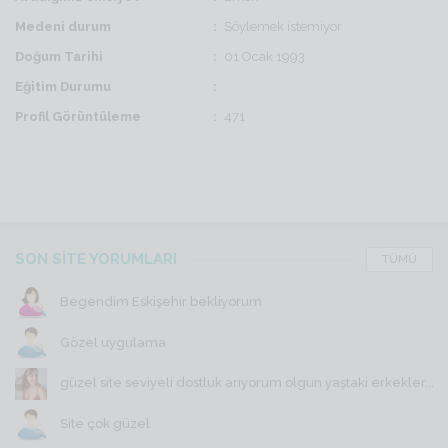
Medeni durum
Söylemek istemiyor
Doğum Tarihi
01 Ocak 1993
Eğitim Durumu
Profil Görüntüleme
471
SON SİTE YORUMLARI
TÜMÜ
Begendim Eskişehir bekliyorum
Gözel uygulama
güzel site seviyeli dostluk arıyorum olgun yaştaki erkekler...
Site çok güzel