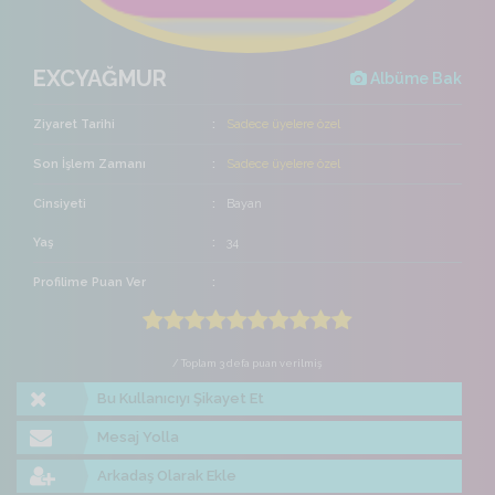
EXCYAĞMUR
Albüme Bak
Ziyaret Tarihi
Sadece üyelere özel
Son İşlem Zamanı
Sadece üyelere özel
Cinsiyeti
Bayan
Yaş
34
Profilime Puan Ver
/ Toplam 3 defa puan verilmiş
Bu Kullanıcıyı Şikayet Et
Mesaj Yolla
Arkadaş Olarak Ekle