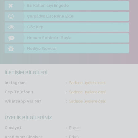
Bu Kullanıcıyı Engelle
Çarpıldım Listesine Ekle
Göz Kırp
Hemen Sohbete Başla
Hediye Gönder
İLETİŞİM BİLGİLERİ
Instagram
Sadece üyelere özel
Cep Telefonu
Sadece üyelere özel
Whatsapp Var Mı?
Sadece üyelere özel
ÜYELİK BİLGİLERİNİZ
Cinsiyet
Bayan
Aradığınız Cinsiyet
Erkek