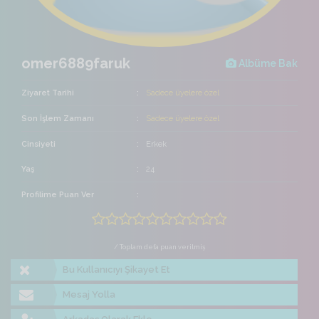
omer6889faruk
Albüme Bak
Ziyaret Tarihi
Sadece üyelere özel
Son İşlem Zamanı
Sadece üyelere özel
Cinsiyeti
Erkek
Yaş
24
Profilime Puan Ver
/ Toplam defa puan verilmiş
Bu Kullanıcıyı Şikayet Et
Mesaj Yolla