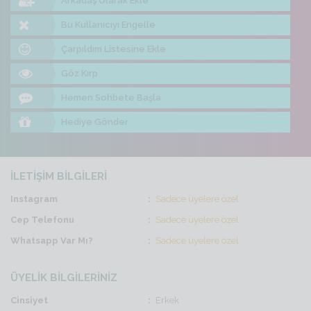
Arkadaş Olarak Ekle
Bu Kullanıcıyı Engelle
Çarpıldım Listesine Ekle
Göz Kırp
Hemen Sohbete Başla
Hediye Gönder
İLETİŞİM BİLGİLERİ
Instagram
Sadece üyelere özel
Cep Telefonu
Sadece üyelere özel
Whatsapp Var Mı?
Sadece üyelere özel
ÜYELİK BİLGİLERİNİZ
Cinsiyet
Erkek