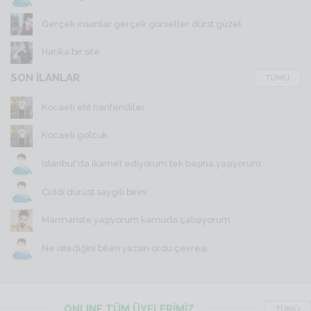
Gerçek insanlar gerçek görseller dürst güzel
Harika bir site
SON İLANLAR
TÜMÜ
Kocaeli elit hanfendiler
Kocaeli golcuk
İstanbul'da ikamet ediyorum tek başına yaşıyorum
Ciddi dürüst saygili birini
Marmariste yaşıyorum kamuda çalışıyorum
Ne istediğini bilen yazsın ordu çevresi
ONLINE TÜM ÜYELERİMİZ
TÜMÜ