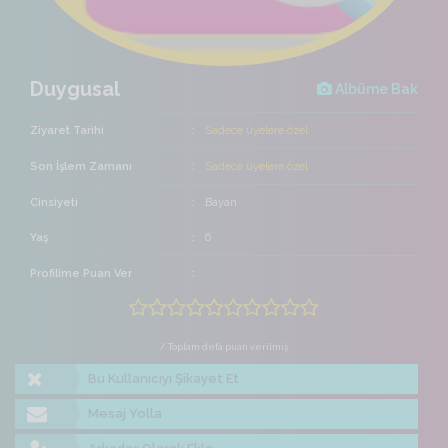
Duygusal
Albüme Bak
Ziyaret Tarihi
Sadece üyelere özel
Son İşlem Zamanı
Sadece üyelere özel
Cinsiyeti
Bayan
Yaş
6
Profilime Puan Ver
/ Toplam defa puan verilmiş
Bu Kullanıcıyı Şikayet Et
Mesaj Yolla