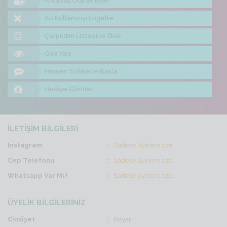
Arkadaş Olarak Ekle
Bu Kullanıcıyı Engelle
Çarpıldım Listesine Ekle
Göz Kırp
Hemen Sohbete Başla
Hediye Gönder
İLETİŞİM BİLGİLERİ
Instagram
Sadece üyelere özel
Cep Telefonu
Sadece üyelere özel
Whatsapp Var Mı?
Sadece üyelere özel
ÜYELİK BİLGİLERİNİZ
Cinsiyet
Bayan