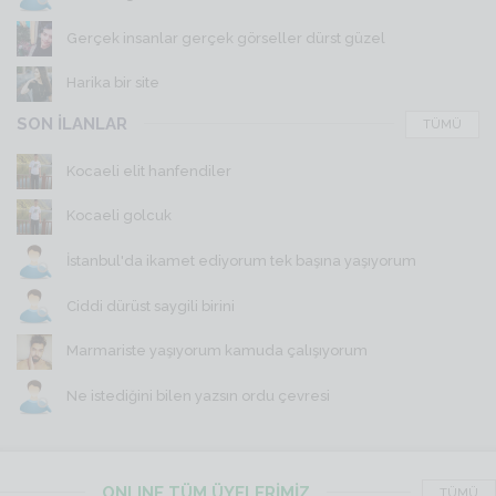
Gerçek insanlar gerçek görseller dürst güzel
Harika bir site
SON İLANLAR
TÜMÜ
Kocaeli elit hanfendiler
Kocaeli golcuk
İstanbul'da ikamet ediyorum tek başına yaşıyorum
Ciddi dürüst saygili birini
Marmariste yaşıyorum kamuda çalışıyorum
Ne istediğini bilen yazsın ordu çevresi
ONLINE TÜM ÜYELERİMİZ
TÜMÜ