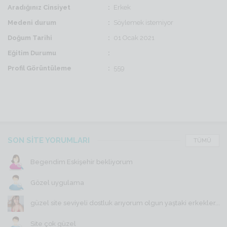
Aradığınız Cinsiyet
Erkek
Medeni durum
Söylemek istemiyor
Doğum Tarihi
01 Ocak 2021
Eğitim Durumu
Profil Görüntüleme
559
SON SİTE YORUMLARI
TÜMÜ
Begendim Eskişehir bekliyorum
Gözel uygulama
güzel site seviyeli dostluk arıyorum olgun yaştaki erkekler...
Site çok güzel