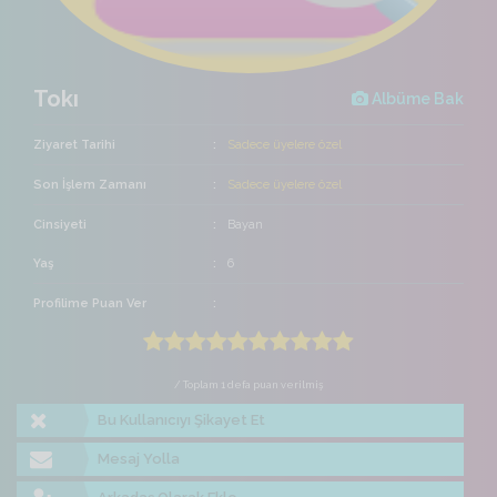
Tokı
Albüme Bak
Ziyaret Tarihi
Sadece üyelere özel
Son İşlem Zamanı
Sadece üyelere özel
Cinsiyeti
Bayan
Yaş
6
Profilime Puan Ver
/ Toplam 1 defa puan verilmiş
Bu Kullanıcıyı Şikayet Et
Mesaj Yolla