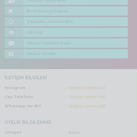
Arkadaş Olarak Ekle
Bu Kullanıcıyı Engelle
Çarpıldım Listesine Ekle
Göz Kırp
Hemen Sohbete Başla
Hediye Gönder
İLETİŞİM BİLGİLERİ
Instagram
Sadece üyelere özel
Cep Telefonu
Sadece üyelere özel
Whatsapp Var Mı?
Sadece üyelere özel
ÜYELİK BİLGİLERİNİZ
Cinsiyet
Bayan