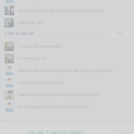
Gerçek insanlar gerçek görseller dürst güzel
Harika bir site
SON İLANLAR
TÜMÜ
Kocaeli elit hanfendiler
Kocaeli golcuk
İstanbul'da ikamet ediyorum tek başına yaşıyorum
Ciddi dürüst saygili birini
Marmariste yaşıyorum kamuda çalışıyorum
Ne istediğini bilen yazsın ordu çevresi
ONLINE TÜM ÜYELERİMİZ
TÜMÜ