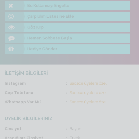
Bu Kullanıcıyı Engelle
Çarpıldım Listesine Ekle
Göz Kırp
Hemen Sohbete Başla
Hediye Gönder
İLETİŞİM BİLGİLERİ
Instagram
Sadece üyelere özel
Cep Telefonu
Sadece üyelere özel
Whatsapp Var Mı?
Sadece üyelere özel
ÜYELİK BİLGİLERİNİZ
Cinsiyet
Bayan
Aradığınız Cinsiyet
Erkek