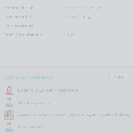
Medeni durum
Söylemek istemiyor
Doğum Tarihi
01 Ocak 1999
Eğitim Durumu
Profil Görüntüleme
696
SON SİTE YORUMLARI
TÜMÜ
Begendim Eskişehir bekliyorum
Gözel uygulama
güzel site seviyeli dostluk arıyorum olgun yaştaki erkekler...
Site çok güzel