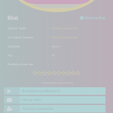
Bilal
Albüme Bak
Ziyaret Tarihi
Sadece üyelere özel
Son İşlem Zamanı
Sadece üyelere özel
Cinsiyeti
Bayan
Yaş
28
Profilime Puan Ver
/ Toplam defa puan verilmiş
Bu Kullanıcıyı Şikayet Et
Mesaj Yolla
Arkadaş Olarak Ekle