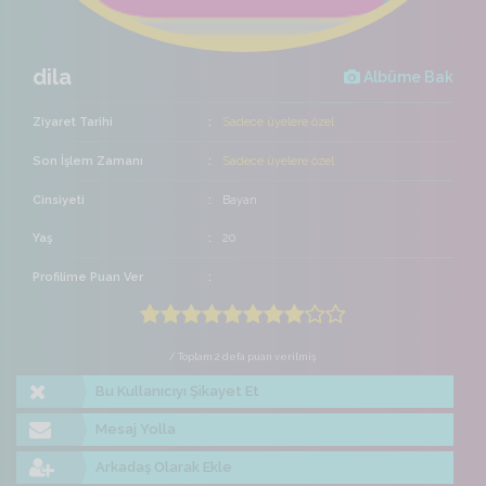
dila
Albüme Bak
Ziyaret Tarihi
Sadece üyelere özel
Son İşlem Zamanı
Sadece üyelere özel
Cinsiyeti
Bayan
Yaş
20
Profilime Puan Ver
/ Toplam 2 defa puan verilmiş
Bu Kullanıcıyı Şikayet Et
Mesaj Yolla
Arkadaş Olarak Ekle