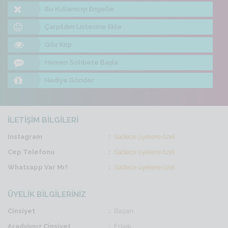
Bu Kullanıcıyı Engelle
Çarpıldım Listesine Ekle
Göz Kırp
Hemen Sohbete Başla
Hediye Gönder
İLETİŞİM BİLGİLERİ
Instagram
Sadece üyelere özel
Cep Telefonu
Sadece üyelere özel
Whatsapp Var Mı?
Sadece üyelere özel
ÜYELİK BİLGİLERİNİZ
Cinsiyet
Bayan
Aradığınız Cinsiyet
Erkek