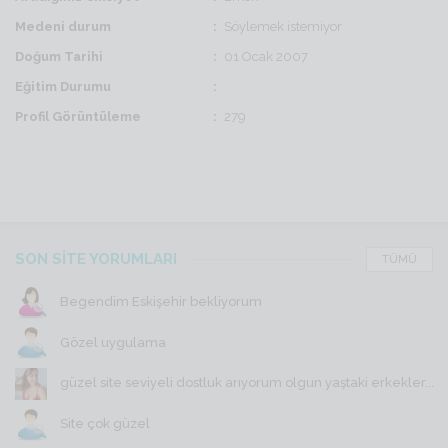
Medeni durum
Söylemek istemiyor
Doğum Tarihi
01 Ocak 2007
Eğitim Durumu
Profil Görüntüleme
279
SON SİTE YORUMLARI
TÜMÜ
Begendim Eskişehir bekliyorum
Gözel uygulama
güzel site seviyeli dostluk arıyorum olgun yaştaki erkekler...
Site çok güzel