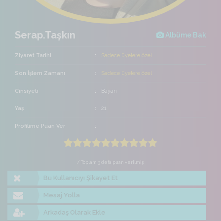
Serap.Taşkın
Albüme Bak
Ziyaret Tarihi
Sadece üyelere özel
Son İşlem Zamanı
Sadece üyelere özel
Cinsiyeti
Bayan
Yaş
21
Profilime Puan Ver
/ Toplam 3 defa puan verilmiş
Bu Kullanıcıyı Şikayet Et
Mesaj Yolla
Arkadaş Olarak Ekle