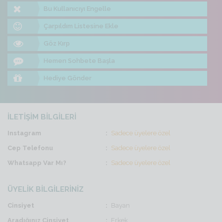
Bu Kullanıcıyı Engelle
Çarpıldım Listesine Ekle
Göz Kırp
Hemen Sohbete Başla
Hediye Gönder
İLETİŞİM BİLGİLERİ
Instagram
Sadece üyelere özel
Cep Telefonu
Sadece üyelere özel
Whatsapp Var Mı?
Sadece üyelere özel
ÜYELİK BİLGİLERİNİZ
Cinsiyet
Bayan
Aradığınız Cinsiyet
Erkek