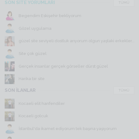
SON SİTE YORUMLARI
TÜMÜ
Begendim Eskişehir bekliyorum
Gözel uygulama
güzel site seviyeli dostluk arıyorum olgun yaştaki erkekler...
Site çok güzel
Gerçek insanlar gerçek görseller dürst güzel
Harika bir site
SON İLANLAR
TÜMÜ
Kocaeli elit hanfendiler
Kocaeli golcuk
İstanbul'da ikamet ediyorum tek başına yaşıyorum