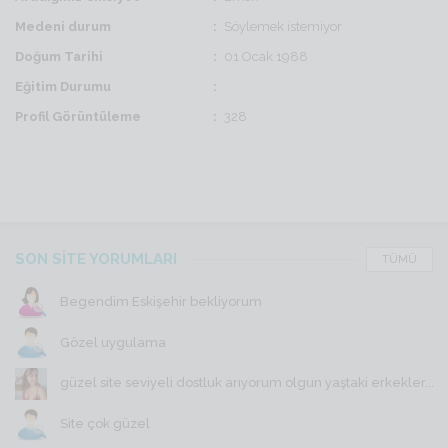
Medeni durum
Söylemek istemiyor
Doğum Tarihi
01 Ocak 1988
Eğitim Durumu
Profil Görüntüleme
328
SON SİTE YORUMLARI
TÜMÜ
Begendim Eskişehir bekliyorum
Gözel uygulama
güzel site seviyeli dostluk arıyorum olgun yaştaki erkekler...
Site çok güzel