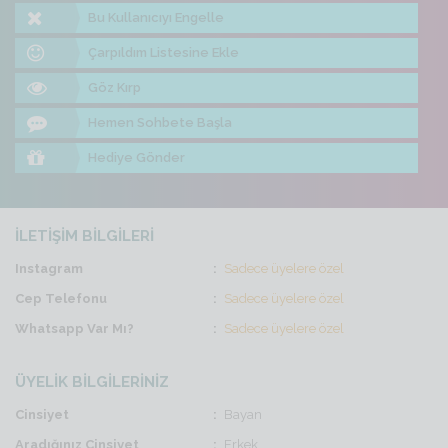
Bu Kullanıcıyı Engelle
Çarpıldım Listesine Ekle
Göz Kırp
Hemen Sohbete Başla
Hediye Gönder
İLETİŞİM BİLGİLERİ
Instagram
Sadece üyelere özel
Cep Telefonu
Sadece üyelere özel
Whatsapp Var Mı?
Sadece üyelere özel
ÜYELİK BİLGİLERİNİZ
Cinsiyet
Bayan
Aradığınız Cinsiyet
Erkek