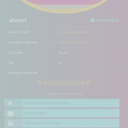
ahmet
Albüme Bak
Ziyaret Tarihi
Sadece üyelere özel
Son İşlem Zamanı
Sadece üyelere özel
Cinsiyeti
Bayan
Yaş
39
Profilime Puan Ver
/ Toplam defa puan verilmiş
Bu Kullanıcıyı Şikayet Et
Mesaj Yolla
Arkadaş Olarak Ekle