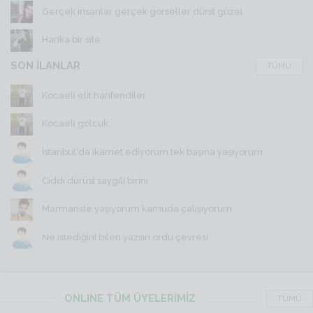
Gerçek insanlar gerçek görseller dürst güzel
Harika bir site
SON İLANLAR
TÜMÜ
Kocaeli elit hanfendiler
Kocaeli golcuk
İstanbul'da ikamet ediyorum tek başına yaşıyorum
Ciddi dürüst saygili birini
Marmariste yaşıyorum kamuda çalışıyorum
Ne istediğini bilen yazsın ordu çevresi
ONLINE TÜM ÜYELERİMİZ
TÜMÜ