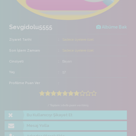
Sevgidolu5555
Albüme Bak
Ziyaret Tarihi
Sadece üyelere özel
Son İşlem Zamanı
Sadece üyelere özel
Cinsiyeti
Bayan
Yaş
57
Profilime Puan Ver
/ Toplam 1 defa puan verilmiş
Bu Kullanıcıyı Şikayet Et
Mesaj Yolla