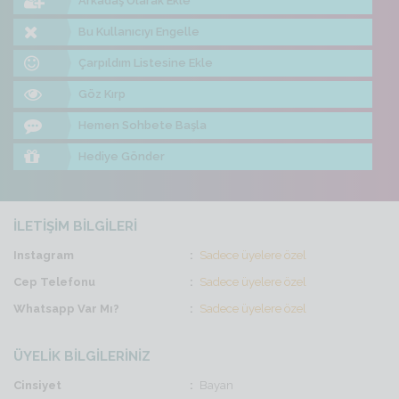
Arkadaş Olarak Ekle
Bu Kullanıcıyı Engelle
Çarpıldım Listesine Ekle
Göz Kırp
Hemen Sohbete Başla
Hediye Gönder
İLETİŞİM BİLGİLERİ
Instagram
Sadece üyelere özel
Cep Telefonu
Sadece üyelere özel
Whatsapp Var Mı?
Sadece üyelere özel
ÜYELİK BİLGİLERİNİZ
Cinsiyet
Bayan