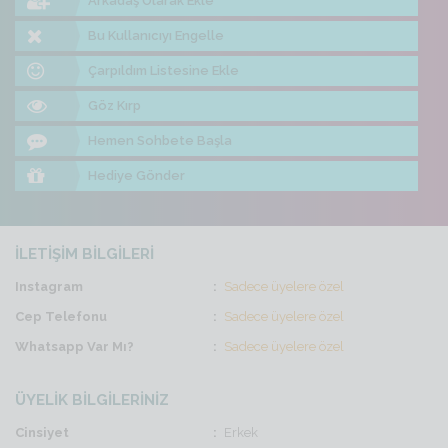
Arkadaş Olarak Ekle
Bu Kullanıcıyı Engelle
Çarpıldım Listesine Ekle
Göz Kırp
Hemen Sohbete Başla
Hediye Gönder
İLETİŞİM BİLGİLERİ
Instagram
Sadece üyelere özel
Cep Telefonu
Sadece üyelere özel
Whatsapp Var Mı?
Sadece üyelere özel
ÜYELİK BİLGİLERİNİZ
Cinsiyet
Erkek