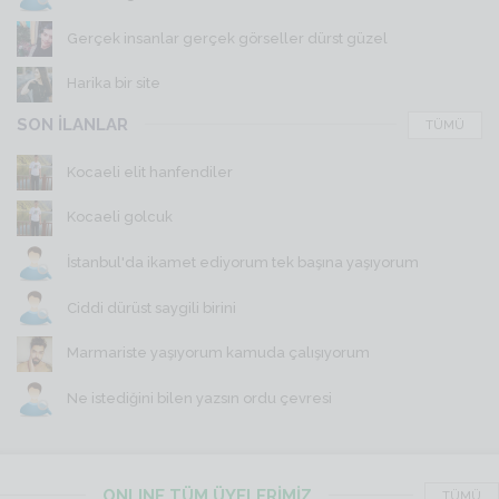
Gerçek insanlar gerçek görseller dürst güzel
Harika bir site
SON İLANLAR
TÜMÜ
Kocaeli elit hanfendiler
Kocaeli golcuk
İstanbul'da ikamet ediyorum tek başına yaşıyorum
Ciddi dürüst saygili birini
Marmariste yaşıyorum kamuda çalışıyorum
Ne istediğini bilen yazsın ordu çevresi
ONLINE TÜM ÜYELERİMİZ
TÜMÜ