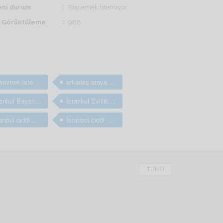
ni durum
Söylemek istemiyor
il Görüntüleme
968
Evlenmek isteyen bayanlar
arkadaş arayan kızlar
İstanbul Bayanım Sevgili arıyorum
İstanbul Evlilik arayan bayanlar
İstanbul ciddi arkadaş arayan bayanlar
İstanbul ciddi arkadaşlık sitesi
TÜMÜ
r