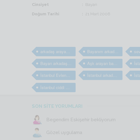
Cinsiyet
Bayan
Doğum Tarihi
21 Mart 2006
arkadaş arayan bayanlar
Bayanım arkadaş arıyorum
Bayan arkadaş bulma sitesi
Aşk arayan bayanlar
İstanbul Evlenmek isteyen bayanlar
İstanbul arkadaş arayan kızlar
İstanbul ciddi evlilik sitesi
SON SİTE YORUMLARI
Begendim Eskişehir bekliyorum
Gözel uygulama