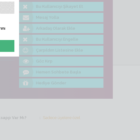
Bu Kullanıcıyı Şikayet Et
me Bak
Mesaj Yolla
Arkadaş Olarak Ekle
ını
Bu Kullanıcıyı Engelle
Çarpıldım Listesine Ekle
Göz Kırp
Hemen Sohbete Başla
Hediye Gönder
sapp Var Mı?
Sadece üyelere özel