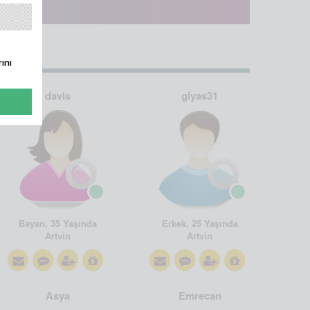
ını
davis
giyas31
Bayan, 35 Yaşında
Erkek, 25 Yaşında
Artvin
Artvin
Asya
Emrecan