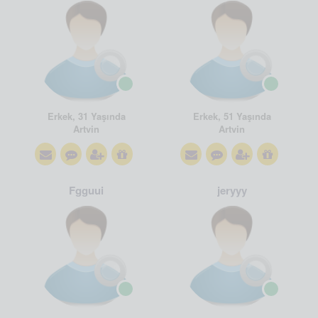
Erkek, 31 Yaşında
Erkek, 51 Yaşında
Artvin
Artvin
Fgguui
jeryyy