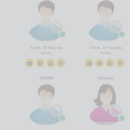
Erkek, 25 Yaşında
Erkek, 45 Yaşında
Artvin
Artvin
198008
Konum