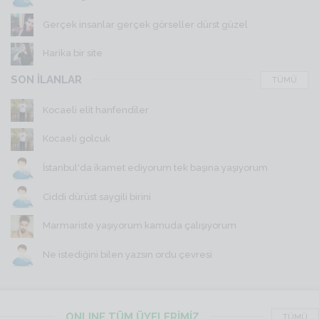
Gerçek insanlar gerçek görseller dürst güzel
Harika bir site
SON İLANLAR
TÜMÜ
Kocaeli elit hanfendiler
Kocaeli golcuk
İstanbul'da ikamet ediyorum tek başına yaşıyorum
Ciddi dürüst saygili birini
Marmariste yaşıyorum kamuda çalışıyorum
Ne istediğini bilen yazsın ordu çevresi
ONLINE TÜM ÜYELERİMİZ
TÜMÜ