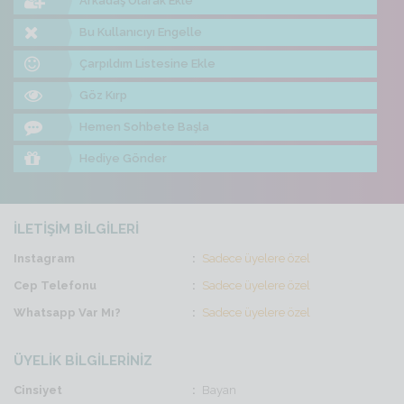
Arkadaş Olarak Ekle
Bu Kullanıcıyı Engelle
Çarpıldım Listesine Ekle
Göz Kırp
Hemen Sohbete Başla
Hediye Gönder
İLETİŞİM BİLGİLERİ
Instagram
Sadece üyelere özel
Cep Telefonu
Sadece üyelere özel
Whatsapp Var Mı?
Sadece üyelere özel
ÜYELİK BİLGİLERİNİZ
Cinsiyet
Bayan