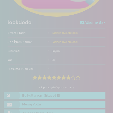
lookdodo
Albüme Bak
Ziyaret Tarihi
Sadece üyelere özel
Son İşlem Zamanı
Sadece üyelere özel
Cinsiyeti
Bayan
Yaş
26
Profilime Puan Ver
/ Toplam 25 defa puan verilmiş
Bu Kullanıcıyı Şikayet Et
Mesaj Yolla